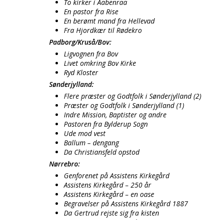
To kirker i Aabenraa
En pastor fra Rise
En berømt mand fra Hellevad
Fra Hjordkær til Rødekro
Padborg/Kruså/Bov:
Ligvognen fra Bov
Livet omkring Bov Kirke
Ryd Kloster
Sønderjylland:
Flere præster og Godtfolk i Sønderjylland (2)
Præster og Godtfolk i Sønderjylland (1)
Indre Mission, Baptister og andre
Pastoren fra Bylderup Sogn
Ude mod vest
Ballum – dengang
Da Christiansfeld opstod
Nørrebro:
Genforenet på Assistens Kirkegård
Assistens Kirkegård – 250 år
Assistens Kirkegård – en oase
Begravelser på Assistens Kirkegård 1887
Da Gertrud rejste sig fra kisten