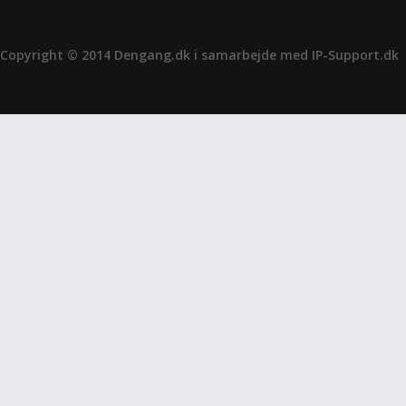
Copyright © 2014 Dengang.dk i samarbejde med
IP-Support.dk