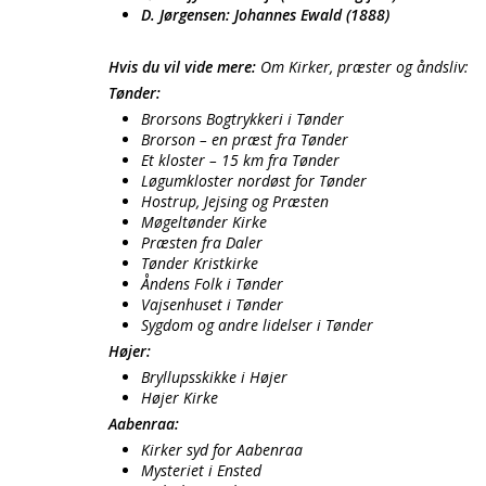
D. Jørgensen: Johannes Ewald (1888)
Hvis du vil vide mere:
Om Kirker, præster og åndsliv:
Tønder:
Brorsons Bogtrykkeri i Tønder
Brorson – en præst fra Tønder
Et kloster – 15 km fra Tønder
Løgumkloster nordøst for Tønder
Hostrup, Jejsing og Præsten
Møgeltønder Kirke
Præsten fra Daler
Tønder Kristkirke
Åndens Folk i Tønder
Vajsenhuset i Tønder
Sygdom og andre lidelser i Tønder
Højer:
Bryllupsskikke i Højer
Højer Kirke
Aabenraa:
Kirker syd for Aabenraa
Mysteriet i Ensted