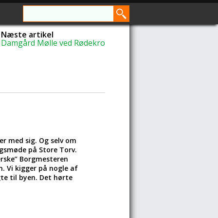
Næste artikel
Damgård Mølle ved Rødekro
ner med sig. Og selv om
ngsmøde på Store Torv.
erske” Borgmesteren
. Vi kigger på nogle af
e til byen. Det hørte