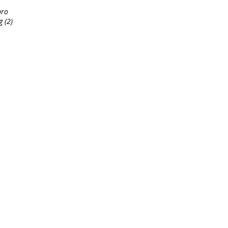
bro
 (2)