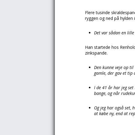
Flere tusinde skraldespa
ryggen og ned på hylden i
Det var sådan en lille
Han startede hos Renholdni
zinkspande.
Den kunne veje op til 
gamle, der gav et tip
I de 41 år har jeg set
bange, og når rudeku
Og jeg har også set, 
at købe ny, end at rep