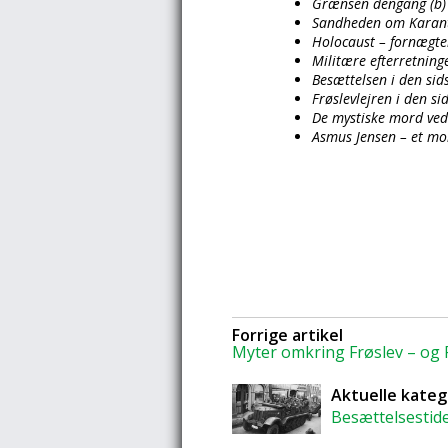
Grænsen dengang (b)
Sandheden om Karan
Holocaust – fornægte
Militære efterretning
Besættelsen i den sid
Frøslevlejren i den sid
De mystiske mord ve
Asmus Jensen – et mo
Forrige artikel
Myter omkring Frøslev – og 
Aktuelle kateg
Besættelsestid