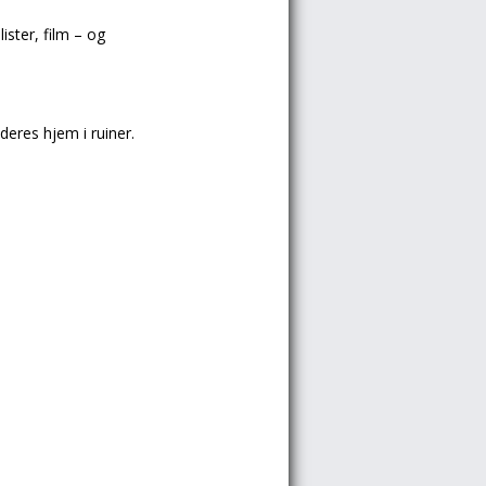
ster, film – og
eres hjem i ruiner.