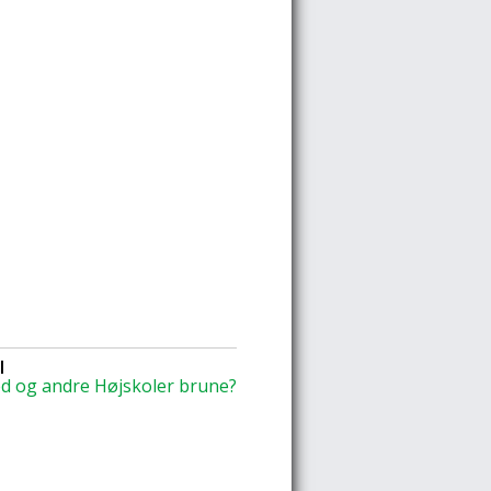
l
d og andre Højskoler brune?