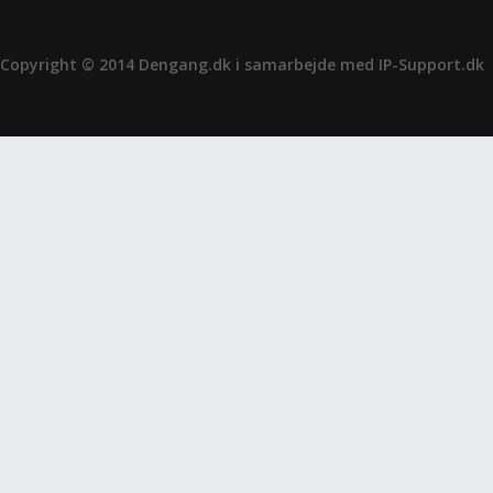
Copyright © 2014 Dengang.dk i samarbejde med
IP-Support.dk