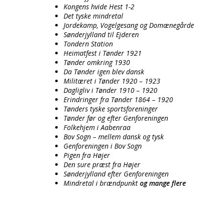
Kongens hvide Hest 1-2
Det tyske mindretal
Jordekamp, Vogelgesang og Domænegårde
Sønderjylland til Ejderen
Tondern Station
Heimatfest i Tønder 1921
Tønder omkring 1930
Da Tønder igen blev dansk
Militæret i Tønder 1920 – 1923
Dagligliv i Tønder 1910 – 1920
Erindringer fra Tønder 1864 – 1920
Tønders tyske sportsforeninger
Tønder før og efter Genforeningen
Folkehjem i Aabenraa
Bov Sogn – mellem dansk og tysk
Genforeningen i Bov Sogn
Pigen fra Højer
Den sure præst fra Højer
Sønderjylland efter Genforeningen
Mindretal i brændpunkt
og mange flere