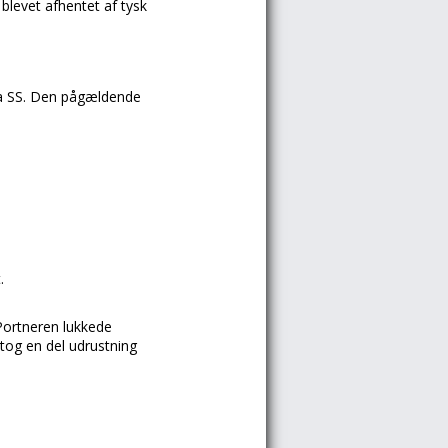
 blevet afhentet af tysk
fra SS. Den pågældende
.
 Portneren lukkede
tog en del udrustning