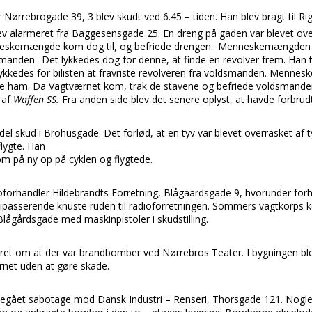
Nørrebrogade 39, 3 blev skudt ved 6.45 – tiden. Han blev bragt til Rig
 alarmeret fra Baggesensgade 25. En dreng på gaden var blevet over
eskemængde kom dog til, og befriede drengen.. Menneskemængden 
anden.. Det lykkedes dog for denne, at finde en revolver frem. Han tru
 lykkedes for bilisten at fravriste revolveren fra voldsmanden. Men
æve ham. Da Vagtværnet kom, trak de stavene og befriede voldsman
 af
Waffen SS.
Fra anden side blev det senere oplyst, at havde forbrud
del skud i Brohusgade. Det forlød, at en tyv var blevet overrasket af ty
lygte. Han
m på ny op på cyklen og flygtede.
ioforhandler Hildebrandts Forretning, Blågaardsgade 9, hvorunder fo
rbipasserende knuste ruden til radioforretningen. Sommers vagtkorps k
 Blågårdsgade med maskinpistoler i skudstilling.
et om at der var brandbomber ved Nørrebros Teater. I bygningen ble
rnet uden at gøre skade.
 begået sabotage mod Dansk Industri – Renseri, Thorsgade 121. No