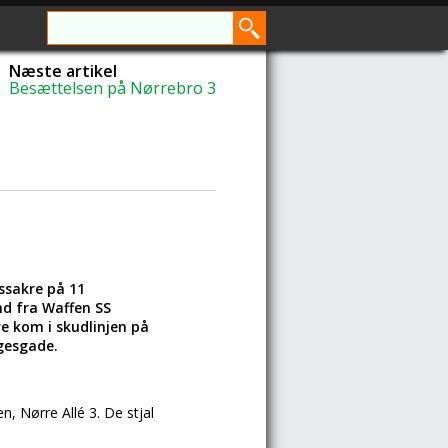
Næste artikel
Besættelsen på Nørrebro 3
ssakre på 11
d fra Waffen SS
e kom i skudlinjen på
gesgade.
, Nørre Allé 3. De stjal