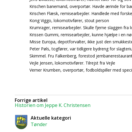
Krischen banemand, overportør. Havde ærinde for ban
Krischen Flæsk, remisearbejder. Handlede med forskellig
Kong Viggo, lokomotivfører, stout person
Krumrager, remisearbejder. Skulle fjerne slaggen fra 
Krissen Gummi, remisearbejder, kunne hjælpe i en nød
Misse Europa, depotforvalter, ikke just den smukkest
Peter Pøls, togfører, var tidligere bydreng for slagteri
Skimmel. Fru Falkenberg, forestod jernbanerestaura
Vejle Jensen, lokomotivfører. Tilrejst fra Vejle
Verner Krumben, overportør, fodboldspiller med speci
Forrige artikel
Historien om Jeppe K. Christensen
Aktuelle kategori
Tønder