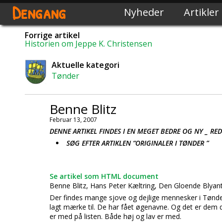
Dengang
Nyheder
Artikler
Forrige artikel
Historien om Jeppe K. Christensen
Aktuelle kategori
Tønder
Benne Blitz
Februar 13, 2007
DENNE ARTIKEL FINDES I EN MEGET BEDRE OG NY _ RE
SØG EFTER ARTIKLEN “ORIGINALER I TØNDER ”
Se artikel som HTML document
Benne Blitz, Hans Peter Kæltring, Den Gloende Blyant
Der findes mange sjove og dejlige mennesker i Tønder
lagt mærke til. De har fået øgenavne. Og det er dem
er med på listen. Både høj og lav er med.