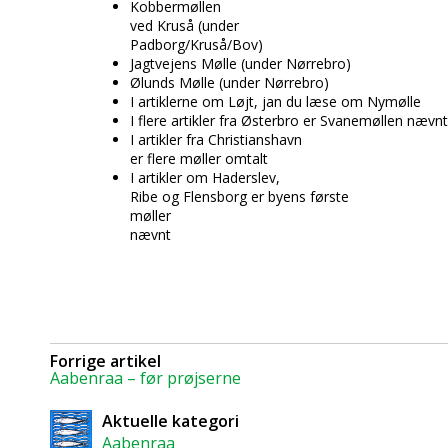
Kobbermøllen
ved Kruså (under
Padborg/Kruså/Bov)
Jagtvejens Mølle (under Nørrebro)
Ølunds Mølle (under Nørrebro)
I artiklerne om Løjt, jan du læse om Nymølle
I flere artikler fra Østerbro er Svanemøllen nævnt
I artikler fra Christianshavn
er flere møller omtalt
I artikler om Haderslev,
Ribe og Flensborg er byens første
møller
nævnt
Forrige artikel
Aabenraa – før prøjserne
Aktuelle kategori
Aabenraa