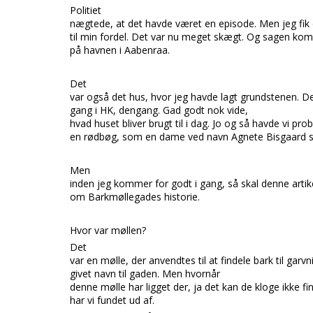
Politiet
nægtede, at det havde været en episode. Men jeg fik 
til min fordel. Det var nu meget skægt. Og sagen kom 
på havnen i Aabenraa.
Det
var også det hus, hvor jeg havde lagt grundstenen. De
gang i HK, dengang. Gad godt nok vide,
hvad huset bliver brugt til i dag. Jo og så havde vi p
en rødbøg, som en dame ved navn Agnete Bisgaard 
Men
inden jeg kommer for godt i gang, så skal denne artik
om Barkmøllegades historie.
Hvor var møllen?
Det
var en mølle, der anvendtes til at findele bark til garvn
givet navn til gaden. Men hvornår
denne mølle har ligget der, ja det kan de kloge ikke f
har vi fundet ud af.