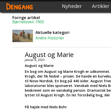
Dengang
Nyheder
Artikler
Forrige artikel
Børneloven 1905
Aktuelle kategori
Andre Historier
August og Marie
Januar 8, 2023
August og Marie
En bog om August og Marie Krogh er udkommet. D
Krogh, der fik Nobel – prisen. De havde en kurvek
til Novo Nordisk. En bog på 440 sider. August fried
laboratorier blev sponseret. Venskab med Niels B
beskrevet som en vanskelig person. Dramatisk be
lyttet til August Krogh. En let forståelig bog, de
På højde med Niels Bohr