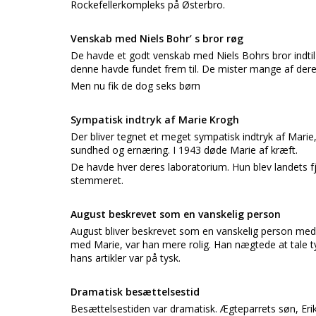
Rockefellerkompleks på Østerbro.
Venskab med Niels Bohr’ s bror røg
De havde et godt venskab med Niels Bohrs bror indtil
denne havde fundet frem til. De mister mange af dere
Men nu fik de dog seks børn
Sympatisk indtryk af Marie Krogh
Der bliver tegnet et meget sympatisk indtryk af Mari
sundhed og ernæring. I 1943 døde Marie af kræft.
De havde hver deres laboratorium. Hun blev landets fj
stemmeret.
August beskrevet som en vanskelig person
August bliver beskrevet som en vanskelig person med 
med Marie, var han mere rolig. Han nægtede at tale ty
hans artikler var på tysk.
Dramatisk besættelsestid
Besættelsestiden var dramatisk. Ægteparrets søn, Eri