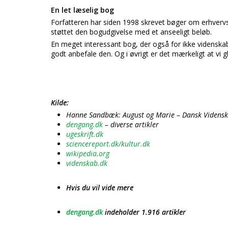
En let læselig bog
Forfatteren har siden 1998 skrevet bøger om erhverv
støttet den bogudgivelse med et anseeligt beløb.
En meget interessant bog, der også for ikke vidensk
godt anbefale den. Og i øvrigt er det mærkeligt at vi 
Kilde:
Hanne Sandbæk: August og Marie – Dansk Videnskab
dengang.dk
– diverse artikler
ugeskrift.dk
sciencereport.dk/kultur.dk
wikipedia.org
videnskab.dk
Hvis du vil vide mere
dengang.dk
indeholder 1.916 artikler