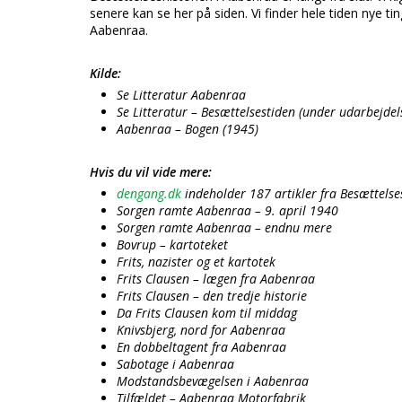
senere kan se her på siden. Vi finder hele tiden nye t
Aabenraa.
Kilde:
Se Litteratur Aabenraa
Se Litteratur – Besættelsestiden (under udarbejdel
Aabenraa – Bogen (1945)
Hvis du vil vide mere:
dengang.dk
indeholder 187 artikler fra Besættels
Sorgen ramte Aabenraa – 9. april 1940
Sorgen ramte Aabenraa – endnu mere
Bovrup – kartoteket
Frits, nazister og et kartotek
Frits Clausen – lægen fra Aabenraa
Frits Clausen – den tredje historie
Da Frits Clausen kom til middag
Knivsbjerg, nord for Aabenraa
En dobbeltagent fra Aabenraa
Sabotage i Aabenraa
Modstandsbevægelsen i Aabenraa
Tilfældet – Aabenraa Motorfabrik