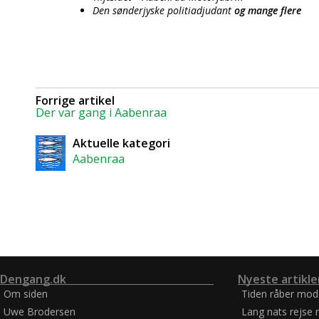
Den sønderjyske politiadjudant
og mange flere
Forrige artikel
Der var gang i Aabenraa
Aktuelle kategori
Aabenraa
Dengang.dk
Nyeste artikle
Om siden
Tiden råber mod
Uwe Brodersen
Lang nats rejse 