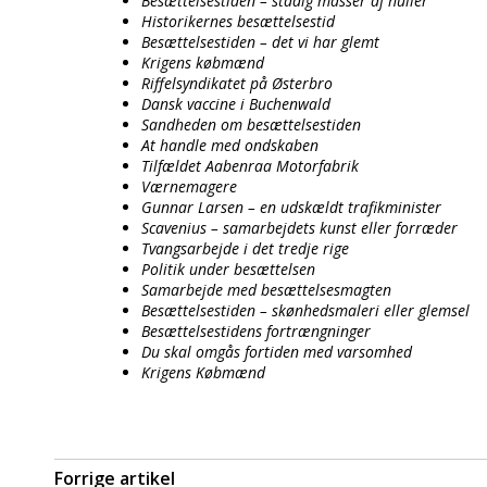
Besættelsestiden – stadig masser af huller
Historikernes besættelsestid
Besættelsestiden – det vi har glemt
Krigens købmænd
Riffelsyndikatet på Østerbro
Dansk vaccine i Buchenwald
Sandheden om besættelsestiden
At handle med ondskaben
Tilfældet Aabenraa Motorfabrik
Værnemagere
Gunnar Larsen – en udskældt trafikminister
Scavenius – samarbejdets kunst eller forræder
Tvangsarbejde i det tredje rige
Politik under besættelsen
Samarbejde med besættelsesmagten
Besættelsestiden – skønhedsmaleri eller glemsel
Besættelsestidens fortrængninger
Du skal omgås fortiden med varsomhed
Krigens Købmænd
Forrige artikel