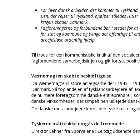
For hver dansk arbejder, der kommer til Tyskland, b
Den, der rejser til Tyskland, hjælper således Hitle
krigen, skader Danmark.
Fagforeningerne og forbundene bør i stedet for at 
for stat og kommune og tvinge det offentlige til ent
arbejdsløse ordentlig hjælp.
Til trods for den kommunistiske kritik af den sociald
fagforbundene samarbejdslinjen og gik fortsat positivt
Værnemagten skabte beskæftigelse
Da Værnemagtens store anlægsarbejder i 1943 – 1944 
Danmark. Så tog andelen af tysklandsarbejdere af. Me
de nu mere foretagsomme danske entreprenører, som h
danske virksomheder, der simpelt hen udlejede dansk a
De danske metalarbejdere kom i den tyske rustningsindu
Tyskerne måtte ikke omgås de fremmede
Direktør Lehner fra Sporvejene i Leipzig udsendte den