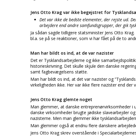
Jens Otto Krag var ikke begejstret for Tysklands
Det var ikke de bedste elementer, der rejste ud. De
arbejdere end andre samfundsgrupper, der gik tysk
Ja sådan sagde tidligere statsminister Jens Otto Krag
bl.a. se på se reaktioner, som vi har fået på de to and
Man har bildt os ind, at de var nazister
Det er Tysklandsarbejderne og ikke samarbejdspolitikk
historieskrivning. Det skulle skjule den danske regeri
samt fagbevægelsens støtte.
Man har bildt os ind, at det var nazister og ”Tyskland
virkeligheden ikke. Her var ikke flere nazister end der 
Jens Otto Krag glemte noget
Man glemmer, at danske entreprenørvirksomheder i 
danske virksomheder brugte jødiske slavearbejder o
nazisterne. Men man glemmer ikke tysklandsarbejder
Man glemmer også at endnu flere danskere arbejde
Jens Otto Krag skrev overstående i Specialarbejdernes