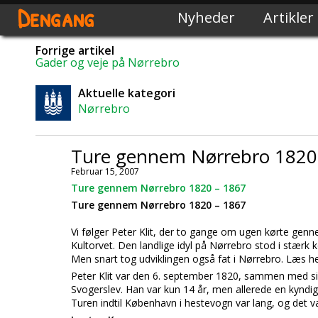
Dengang
Nyheder
Artikler
Forrige artikel
Gader og veje på Nørrebro
Aktuelle kategori
Nørrebro
Ture gennem Nørrebro 1820
Februar 15, 2007
Ture gennem Nørrebro 1820 – 1867
Ture gennem Nørrebro 1820 – 1867
Vi følger Peter Klit, der to gange om ugen kørte gen
Kultorvet. Den landlige idyl på Nørrebro stod i stærk
Men snart tog udviklingen også fat i Nørrebro. Læs h
Peter Klit var den 6. september 1820, sammen med si
Svogerslev. Han var kun 14 år, men allerede en kyndi
Turen indtil København i hestevogn var lang, og det var