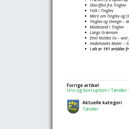
Sheriffen fra Tinglev
Folk i Tinglev
Mere om Tinglev og 
Tinglev og Omegn – 
Modstand i Tinglev
Langs Grænsen
Emil Noldes liv – vest
Vadehavets Maler – E
I alt er 191 artikle
Forrige artikel
Uro og korruption i Tønder 
Aktuelle kategori
Tønder