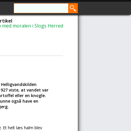
rtikel
 med moralen i Slogs Herred
 Helligvandskilden
927 viste, at vandet var
offel eller en knogle.
 kunne også have en
jerg.
g.
Et helt læs halm blev