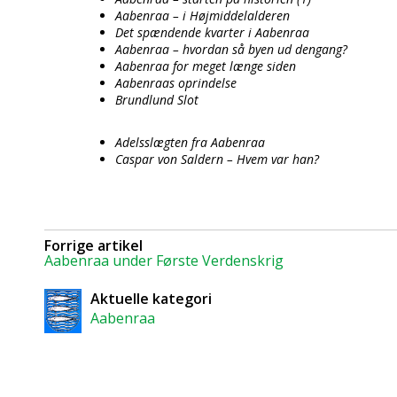
Aabenraa – i Højmiddelalderen
Det spændende kvarter i Aabenraa
Aabenraa – hvordan så byen ud dengang?
Aabenraa for meget længe siden
Aabenraas oprindelse
Brundlund Slot
Adelsslægten fra Aabenraa
Caspar von Saldern – Hvem var han?
Forrige artikel
Aabenraa under Første Verdenskrig
Aktuelle kategori
Aabenraa