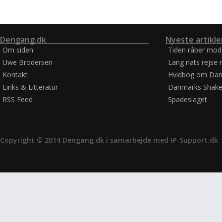
Dengang.dk
Nyeste artikle
Om siden
Tiden råber mod
Uwe Brodersen
Lang nats rejse 
Kontakt
Hvidbog om Dan
Links & Litteratur
Danmarks Shake
RSS Feed
Spadeslaget
Copyright © 2014 Dengang.dk i samarbejde med
IP-Support.dk