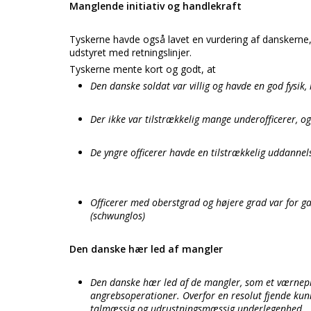
Manglende initiativ og handlekraft
Tyskerne havde også lavet en vurdering af danskerne,
udstyret med retningslinjer.
Tyskerne mente kort og godt, at
Den danske soldat var villig og havde en god fysik
Der ikke var tilstrækkelig mange underofficerer, og
De yngre officerer havde en tilstrækkelig uddannel
Officerer med oberstgrad og højere grad var for gam
(schwunglos)
Den danske hær led af mangler
Den danske hær led af de mangler, som et værnepli
angrebsoperationer. Overfor en resolut fjende kun
talmæssig og udrustningsmæssig underlegenhed.