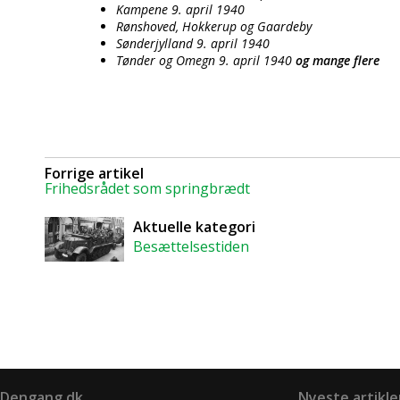
Kampene 9. april 1940
Rønshoved, Hokkerup og Gaardeby
Sønderjylland 9. april 1940
Tønder og Omegn 9. april 1940
og mange flere
Forrige artikel
Frihedsrådet som springbrædt
Aktuelle kategori
Besættelsestiden
Dengang.dk
Nyeste artikle