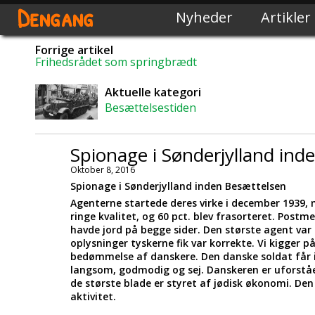
Dengang
Nyheder
Artikler
Forrige artikel
Frihedsrådet som springbrædt
Aktuelle kategori
Besættelsestiden
Spionage i Sønderjylland ind
Oktober 8, 2016
Spionage i Sønderjylland inden Besættelsen
Agenterne startede deres virke i december 1939,
ringe kvalitet, og 60 pct. blev frasorteret. Post
havde jord på begge sider. Den største agent var 
oplysninger tyskerne fik var korrekte. Vi kigger på
bedømmelse af danskere. Den danske soldat får
langsom, godmodig og sej. Danskeren er uforståe
de største blade er styret af jødisk økonomi. Den
aktivitet.