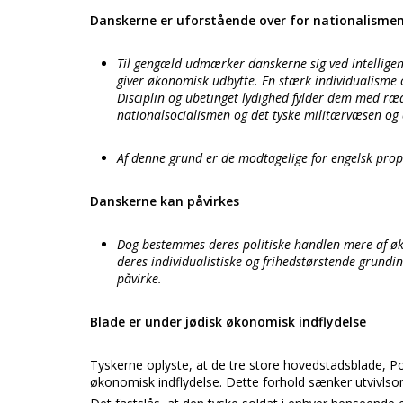
Danskerne er uforstående over for nationalisme
Til gengæld udmærker danskerne sig ved intellige
giver økonomisk udbytte. En stærk individualisme 
Disciplin og ubetinget lydighed fylder dem med ræd
nationalsocialismen og det tyske militærvæsen og a
Af denne grund er de modtagelige for engelsk pro
Danskerne kan påvirkes
Dog bestemmes deres politiske handlen mere af økon
deres individualistiske og frihedstørstende grundi
påvirke.
Blade er under jødisk økonomisk indflydelse
Tyskerne oplyste, at de tre store hovedstadsblade, Po
økonomisk indflydelse. Dette forhold sænker utvivlso