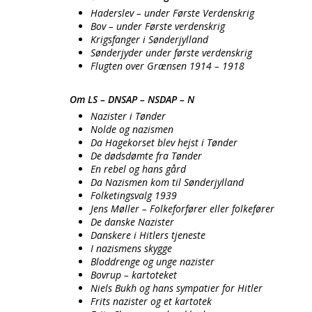
Haderslev – under Første Verdenskrig
Bov – under Første verdenskrig
Krigsfanger i Sønderjylland
Sønderjyder under første verdenskrig
Flugten over Grænsen 1914 – 1918
Om LS – DNSAP – NSDAP – N
Nazister i Tønder
Nolde og nazismen
Da Hagekorset blev hejst i Tønder
De dødsdømte fra Tønder
En rebel og hans gård
Da Nazismen kom til Sønderjylland
Folketingsvalg 1939
Jens Møller – Folkeforfører eller folkefører
De danske Nazister
Danskere i Hitlers tjeneste
I nazismens skygge
Bloddrenge og unge nazister
Bovrup – kartoteket
Niels Bukh og hans sympatier for Hitler
Frits nazister og et kartotek