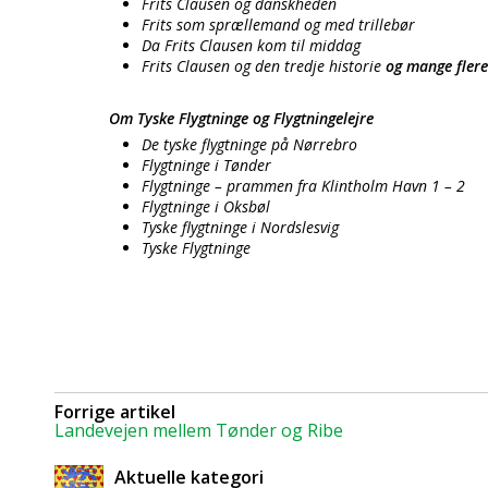
Frits Clausen og danskheden
Frits som sprællemand og med trillebør
Da Frits Clausen kom til middag
Frits Clausen og den tredje historie
og mange flere
Om Tyske Flygtninge og Flygtningelejre
De tyske flygtninge på Nørrebro
Flygtninge i Tønder
Flygtninge – prammen fra Klintholm Havn 1 – 2
Flygtninge i Oksbøl
Tyske flygtninge i Nordslesvig
Tyske Flygtninge
Forrige artikel
Landevejen mellem Tønder og Ribe
Aktuelle kategori