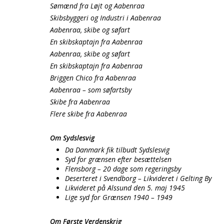
Sømænd fra Løjt og Aabenraa
Skibsbyggeri og Industri i Aabenraa
Aabenraa, skibe og søfart
En skibskaptajn fra Aabenraa
Aabenraa, skibe og søfart
En skibskaptajn fra Aabenraa
Briggen Chico fra Aabenraa
Aabenraa – som søfartsby
Skibe fra Aabenraa
Flere skibe fra Aabenraa
Om Sydslesvig
Da Danmark fik tilbudt Sydslesvig
Syd for grænsen efter besættelsen
Flensborg – 20 dage som regeringsby
Deserteret i Svendborg – Likvideret i Gelting By
Likvideret på Alssund den 5. maj 1945
Lige syd for Grænsen 1940 – 1949
Om Første Verdenskrig