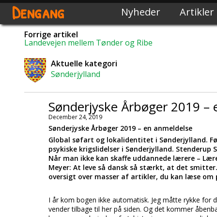
Dengang
Nyheder
Artikler
Forrige artikel
Landevejen mellem Tønder og Ribe
Aktuelle kategori
Sønderjylland
Sønderjyske Årbøger 2019 – 
December 24, 2019
Sønderjyske Årbøger 2019 – en anmeldelse
Global søfart og lokalidentitet i Sønderjylland. F
psykiske krigslidelser i Sønderjylland. Stenderup 
Når man ikke kan skaffe uddannede lærere – Lære
Meyer: At leve så dansk så stærkt, at det smitter
oversigt over masser af artikler, du kan læse om
I år kom bogen ikke automatisk. Jeg måtte rykke for 
vender tilbage til her på siden. Og det kommer åbenb