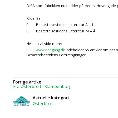
DISA
som fabrikken nu hedder på
Herlev Hovedgade
Kilde:
Se

Besættelsestidens Litteratur A – L

Besættelsestidens Litteratur M – Å
Hvis du vil vide mere:

www.dengang.dk
indeholder 65 artikler om besætt
Besættelsestidens Fortrængninger.
Forrige artikel
Fra Østerbro til Klampenborg
Aktuelle kategori
Østerbro