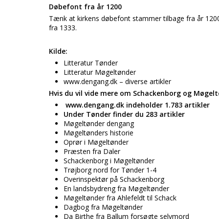
Døbefont fra år 1200
Tænk at kirkens døbefont stammer tilbage fra år 1200.
fra 1333.
Kilde:
Litteratur Tønder
Litteratur Møgeltønder
www.dengang.dk – diverse artikler
Hvis du vil vide mere om Schackenborg og Møgelt
www.dengang.dk indeholder 1.783 artikler
Under Tønder finder du 283 artikler
Møgeltønder dengang
Møgeltønders historie
Oprør i Møgeltønder
Præsten fra Daler
Schackenborg i Møgeltønder
Trøjborg nord for Tønder 1-4
Overinspektør på Schackenborg
En landsbydreng fra Møgeltønder
Møgeltønder fra Ahlefeldt til Schack
Dagbog fra Møgeltønder
Da Birthe fra Ballum forsøgte selvmord