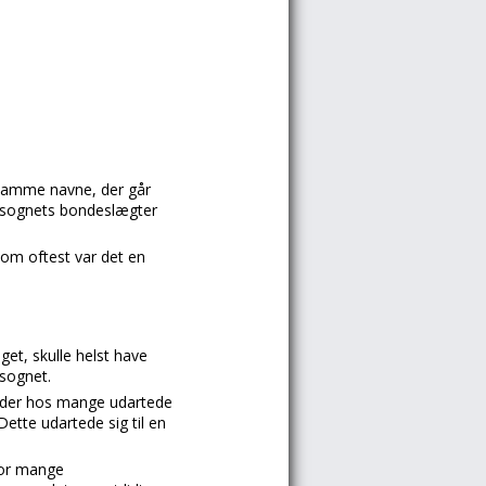
 samme navne, der går
at sognets bondeslægter
om oftest var det en
get, skulle helst have
 sognet.
, der hos mange udartede
Dette udartede sig til en
for mange