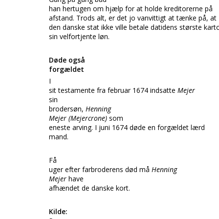
han hertugen om hjælp for at holde kreditorerne på
afstand. Trods alt, er det jo vanvittigt at tænke på, at
den danske stat ikke ville betale datidens største kart
sin velfortjente løn.
Døde også
forgældet
I
sit testamente fra februar 1674 indsatte
Mejer
sin
brodersøn,
Henning
Mejer (Mejercrone)
som
eneste arving. I juni 1674 døde en forgældet lærd
mand.
Få
uger efter farbroderens død må
Henning
Mejer
have
afhændet de danske kort.
Kilde: