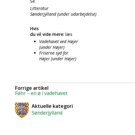
Se
Litteratur
Sønderjylland (under udarbejdelse)
Hvis
du vil vide mere:
læs
Vadehavet ved Højer
(under Højer)
Friserne syd for
Højer (under Højer)
Forrige artikel
Føhr – en ø i vadehavet
Aktuelle kategori
Sønderjylland