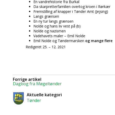
En vandrehistorie fra Burkal
Da skarpretterfamilien overtog kroen i Rørkær
Fremstilling af knapper i Tønder Amt (Jejsing)
Langs grænsen
En ny tur langs grænsen
Nolde og hans liv vest på (b)
Nolde og nazismen
Vadehavets maler – Emil Nolde
Emil Nolde og Tøndermarsken
og mange flere
Redigeret 25. – 12. 2021
Forrige artikel
Dagbog fra Møgeltønder
Aktuelle kategori
Tønder