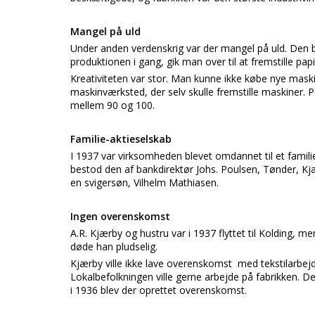
Mangel på uld
Under anden verdenskrig var der mangel på uld. Den bl
produktionen i gang, gik man over til at fremstille pap
Kreativiteten var stor. Man kunne ikke købe nye maskine
maskinværksted, der selv skulle fremstille maskiner
mellem 90 og 100.
Familie-aktieselskab
I 1937 var virksomheden blevet omdannet til et famil
bestod den af bankdirektør Johs. Poulsen, Tønder, Kj
en svigersøn, Vilhelm Mathiasen.
Ingen overenskomst
A.R. Kjærby og hustru var i 1937 flyttet til Kolding, 
døde han pludselig.
Kjærby ville ikke lave overenskomst med tekstilarbejd
Lokalbefolkningen ville gerne arbejde på fabrikken.
i 1936 blev der oprettet overenskomst.