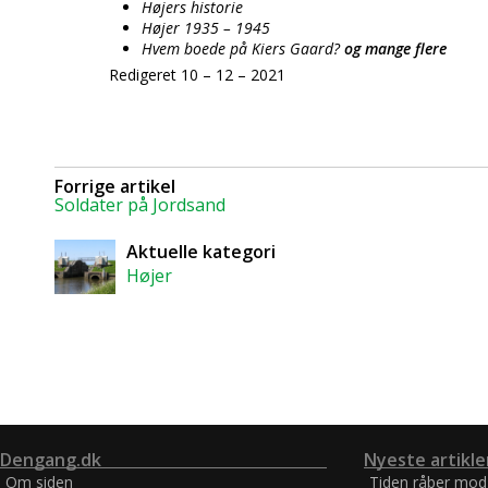
Højers historie
Højer 1935 – 1945
Hvem boede på Kiers Gaard?
og mange flere
Redigeret 10 – 12 – 2021
Forrige artikel
Soldater på Jordsand
Aktuelle kategori
Højer
Dengang.dk
Nyeste artikle
Om siden
Tiden råber mod