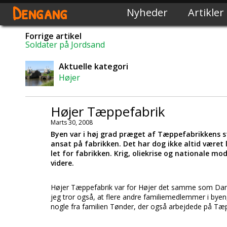
Dengang
Nyheder
Artikler
Forrige artikel
Soldater på Jordsand
Aktuelle kategori
Højer
Højer Tæppefabrik
Marts 30, 2008
Byen var i høj grad præget af Tæppefabrikkens st
ansat på fabrikken. Det har dog ikke altid været 
let for fabrikken. Krig, oliekrise og nationale mo
videre.
Højer Tæppefabrik var for Højer det samme som Danf
jeg tror også, at flere andre familiemedlemmer i bye
nogle fra familien Tønder, der også arbejdede på Tæ