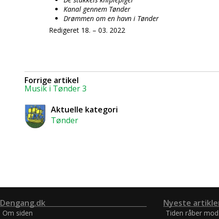
Kanal gennem Tønder
Drømmen om en havn i Tønder
Redigeret 18. – 03. 2022
Forrige artikel
Musik i Tønder 3
Aktuelle kategori
Tønder
Dengang.dk
Nyeste artikle
Om siden
Tiden råber mod