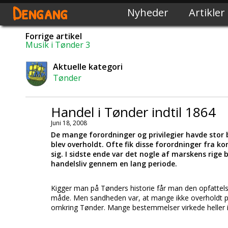
Dengang
Nyheder
Artikler
Forrige artikel
Musik i Tønder 3
Aktuelle kategori
Tønder
Handel i Tønder indtil 1864
Juni 18, 2008
De mange forordninger og privilegier havde stor 
blev overholdt. Ofte fik disse forordninger fra k
sig. I sidste ende var det nogle af marskens rige 
handelsliv gennem en lang periode.
Kigger man på Tønders historie får man den opfattelse
måde. Men sandheden var, at mange ikke overholdt pri
omkring Tønder. Mange bestemmelser virkede heller i