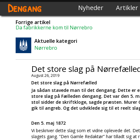
Dengang
Nyheder
Artikler
Forrige artikel
Da fabrikkerne kom til Nørrebro
Aktuelle kategori
Nørrebro
Det store slag på Nørrefælle
August 26, 2019
Det store slag på Nørrefælled
Ja sådan stavede man til det dengang. Dette er en
store slag på Fælleden dengang. Det var den 5. m
stol sidder de skriftkloge, sagde præsten. Murer 
gik til angreb. Og det udviklede sig til et reelt s
Den 5. maj 1872
Vi beskriver dette slag som et vidne oplevede det. Det
slagets gang. ”Den Gamle Redaktør” har tilladt sig at r