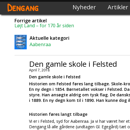
Dengang
Nyheder
Artikler
Forrige artikel
Løjt Land – for 170 år siden
Aktuelle kategori
Aabenraa
Den gamle skole i Felsted
April 7, 2018
Den gamle skole i Felsted
Historien om Felsted føres lang tilbage. Skole-kr
En ny degn i 1854. Børnetallet vokser i Felsted. D
styre. Han ansøgte aldrig om tysk flag. De dansk
i 1889. En ny degn kom til i 1890. Han kunne dog 
Historien føres langt tilbage
Vi er i Felsted, syd for Aabenraa. Ja vi har været her e
Dengang lå alle gårdene (undtagen Gl. Egegård) tæt o