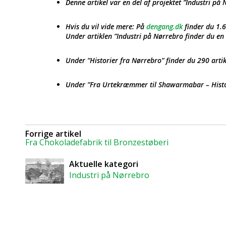
Denne artikel var en del af projektet ”Industri på
Hvis du vil vide mere: På
dengang.dk
finder du 1.6
Under artiklen ”Industri på Nørrebro finder du en o
Under ”Historier fra Nørrebro” finder du 290 artik
Under ”Fra Urtekræmmer til Shawarmabar – Histor
Forrige artikel
Fra Chokoladefabrik til Bronzestøberi
Aktuelle kategori
Industri på Nørrebro