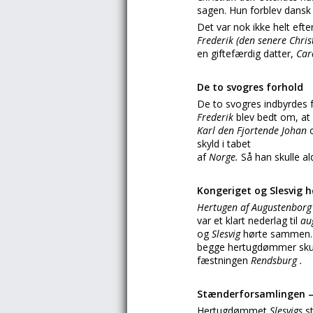
sagen. Hun forblev dansk 
Det var nok ikke helt eft
Frederik (den senere Chri
en giftefærdig datter,
Car
De to svogres forhold
De to svogres indbyrdes 
Frederik
blev bedt om, a
Karl den Fjortende Johan
skyld i tabet
af
Norge.
Så han skulle al
Kongeriget og Slesvig
Hertugen af Augustenbor
var et klart nederlag til
au
og
Slesvig
hørte sammen. 
begge hertugdømmer skull
fæstningen
Rendsburg .
Stænderforsamlingen –
Hertugdømmet
Slesvigs
s