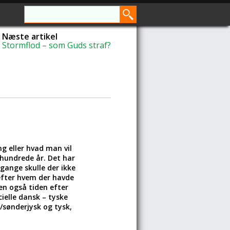
Næste artikel
Stormflod – som Guds straf?
g eller hvad man vil
hundrede år. Det har
gange skulle der ikke
 efter hvem der havde
en også tiden efter
ielle dansk – tyske
/sønderjysk og tysk,