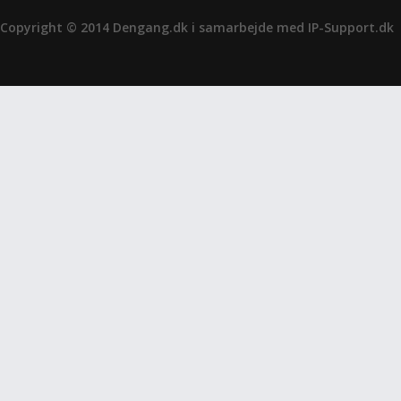
Copyright © 2014 Dengang.dk i samarbejde med
IP-Support.dk