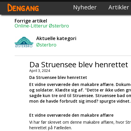
Dengang
Nyheder
Artikler
Forrige artikel
Online-Litterur Østerbro
Aktuelle kategori
Østerbro
Da Struensee blev henrettet
April 3, 2024
Da Struensee blev henrettet
Et vidne overværede den makabre affære. Dokumen
og soldater. Klædte sig af. ”Dette er ikke uden
sagde kun tre ord til Struensee. Struensee bad om 
mon de havde forbrudt sig imod? spurgte vidnet. 
Et vidne overværede den makabre affære
Vi har før skrevet om denne makabre affære, hvor St
henrettet på Fælleden.