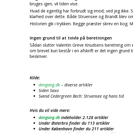
bruges igen, vil tiden vise.
Hvad de egentlig har forbrudt sig imod, ved jeg ikke.
klarhed over dette. Både Struensee og Brandt blev o
Historien gik i trykken. Begge præster skrev en bog. Me
Ingen grund til at tvivle på beretningen
Sådan slutter Valentin Greve Knudsens beretning om 
om brevet kun består i en afskrift er det ingen grund 
beskriver.
Kilde:
dengang.dk
– diverse artikler
Siden Saxo
Svend Cedergreen Bech: Struensee og hans tid
Hvis du vil vide mere:
dengang.dk
indeholder 2.128 artikler
Under Østerbro finder du 113 artikler
Under København finder du 211 artikler