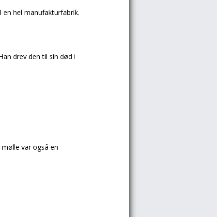
l en hel manufakturfabrik.
Han drev den til sin død i
 mølle var også en