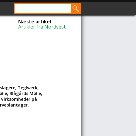
Næste artikel
Artikler fra Nordvest
lagere, Teglværk,
lle, Blågårds Mølle,
m. Virksomheder på
rveplantager,