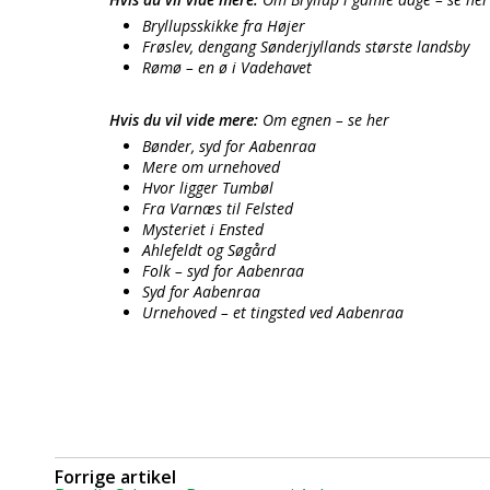
Bryllupsskikke fra Højer
Frøslev, dengang Sønderjyllands største landsby
Rømø – en ø i Vadehavet
Hvis du vil vide mere:
Om egnen – se her
Bønder, syd for Aabenraa
Mere om urnehoved
Hvor ligger Tumbøl
Fra Varnæs til Felsted
Mysteriet i Ensted
Ahlefeldt og Søgård
Folk – syd for Aabenraa
Syd for Aabenraa
Urnehoved – et tingsted ved Aabenraa
Forrige artikel