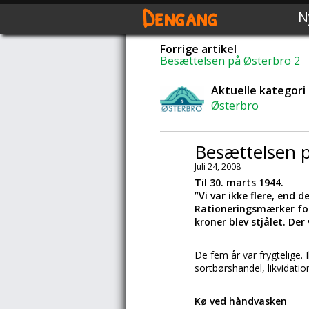
Dengang
N
Forrige artikel
Besættelsen på Østerbro 2
Aktuelle kategori
Østerbro
Besættelsen 
Juli 24, 2008
Til 30. marts 1944.
”Vi var ikke flere, end
Rationeringsmærker for
kroner blev stjålet. Der
De fem år var frygtelige. 
sortbørshandel, likvidati
Kø ved håndvasken