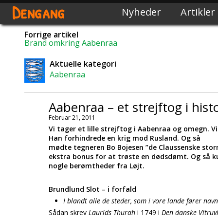
Dengang
Nyheder
Artikler
Forrige artikel
Brand omkring Aabenraa
Aktuelle kategori
Aabenraa
Aabenraa – et strejftog i hist
Februar 21, 2011
Vi tager et lille strejftog i Aabenraa og omegn. 
Han forhindrede en krig mod Rusland. Og så
mødte tegneren Bo Bojesen ”de Claussenske storm
ekstra bonus for at trøste en dødsdømt. Og så k
nogle berømtheder fra Løjt.
Brundlund Slot – i forfald
I blandt alle de steder, som i vore lande fører navn
Sådan skrev
Laurids Thurah
i 1749 i
Den danske Vitruv