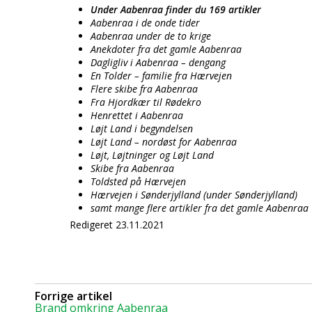
Under Aabenraa finder du 169 artikler
Aabenraa i de onde tider
Aabenraa under de to krige
Anekdoter fra det gamle Aabenraa
Dagligliv i Aabenraa – dengang
En Tolder – familie fra Hærvejen
Flere skibe fra Aabenraa
Fra Hjordkær til Rødekro
Henrettet i Aabenraa
Løjt Land i begyndelsen
Løjt Land – nordøst for Aabenraa
Løjt, Løjtninger og Løjt Land
Skibe fra Aabenraa
Toldsted på Hærvejen
Hærvejen i Sønderjylland (under Sønderjylland)
samt mange flere artikler fra det gamle Aabenraa
Redigeret 23.11.2021
Forrige artikel
Brand omkring Aabenraa