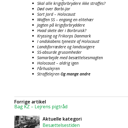
Skal alle krigsforbrydere ikke straffes?
Død over Barbi-Jar
Sort Jord – Holocaust
Waffen SS – engang en elitehær
Jagten på krigsforbryddere
Hvad skete der i Borbruisk?
Kryssing og Frikorps Danmark
I ondskabens tjeneste af Holocaust
Landsforrædere og landssvigere
SS-absurde grusomheder
Samarbejde med besættelsesmagten
Holocaust – aldrig igen
Fårhuslejren
Straffelejren
Og mange andre
Forrige artikel
Bag KZ – Lejrens pigtråd
Aktuelle kategori
Besættelsestiden