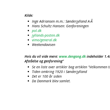
Kilde:
Inge Adriansen m.m.: Sønderjylland A-Å
Hans Schultz Hansen: Genforeningen
pol.dk
jyllands-posten.dk
vimo/general.dk
Weekendavisen
Hvis du vil vide mere:
www.dengang.dk
indeholder 1.48
Afståelse og genforening”
Se en liste over artikler bag artiklen ”Velkommen 
Tiden omkring 1920 i Sønderjylland
Det er 100 år siden
Da Danmark blev samlet.