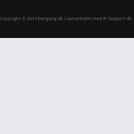
Copyright © 2014 Dengang.dk i samarbejde med
IP-Support.dk