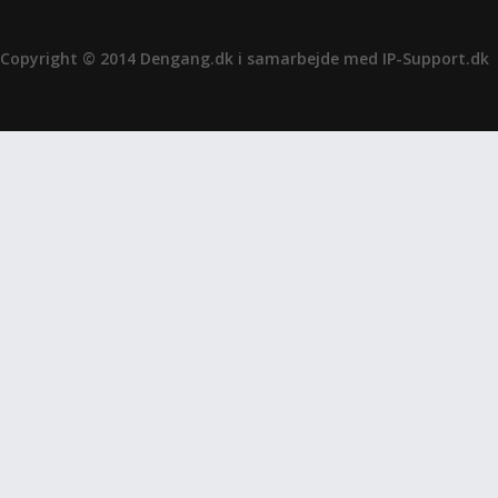
Copyright © 2014 Dengang.dk i samarbejde med
IP-Support.dk