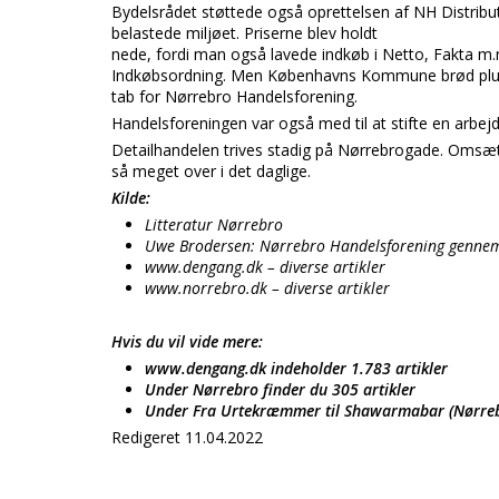
Bydelsrådet støttede også oprettelsen af NH Distributi
belastede miljøet. Priserne blev holdt
nede, fordi man også lavede indkøb i Netto, Fakta m.
Indkøbsordning. Men Københavns Kommune brød pludseli
tab for Nørrebro Handelsforening.
Handelsforeningen var også med til at stifte en arbej
Detailhandelen trives stadig på Nørrebrogade. Omsætn
så meget over i det daglige.
Kilde:
Litteratur Nørrebro
Uwe Brodersen: Nørrebro Handelsforening genne
www.dengang.dk – diverse artikler
www.norrebro.dk – diverse artikler
Hvis du vil vide mere:
www.dengang.dk indeholder 1.783 artikler
Under Nørrebro finder du 305 artikler
Under Fra Urtekræmmer til Shawarmabar (Nørrebro
Redigeret 11.04.2022