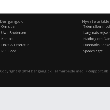
Dengang.dk
Nyeste artikle
Om siden
Tiden råber mod
Uwe Brodersen
Lang nats rejse 
Kontakt
Hvidbog om Dan
Links & Litteratur
Danmarks Shake
RSS Feed
Spadeslaget
Copyright © 2014 Dengang.dk i samarbejde med
IP-Support.dk