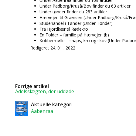
Under Aabenraa finder du 169 artikler
Under Padborg/Kruså/Bov finder du 63 artikler
Under tønder finder du 283 artikler
Hærvejen til Grænsen (Under Padborg/Kruså/Frø
Studehandel i Tønder (Under Tønder)
Fra Hjordkær til Rødekro
En Tolder – familie på Hærvejen (b)
Kobbermølle – snaps, kro og skov (Under Padbo
Redigeret 24. 01 . 2022
Forrige artikel
Adelsslægten, der uddøde
Aktuelle kategori
Aabenraa