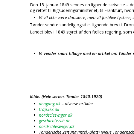
Den 15. januar 1849 sendes en lignende skrivelse – de
og rettet til Rigsudenrigsministeriet, til Frankfurt, hvor
Vi vil ikke være danskere, men vil forblive tyskere, 
Tønder sendte sandelig også et lignende brev til Dronn
Landet blev i 1849 styret af den fælles regering, som 
Vi vender snart tilbage med en artikel om Tønde
Kilde: (Hele serien. Tønder 1840-1920)
dengang.dk
– diverse artikler
trap.lex.dk
nordscleswiger.dk
geschichte-s-h.de
nordschleswiger,dk
Tonderische Zeitung (intel.-Blatt) (Neue Tondernsch