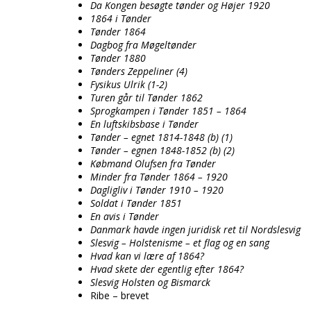
Da Kongen besøgte tønder og Højer 1920
1864 i Tønder
Tønder 1864
Dagbog fra Møgeltønder
Tønder 1880
Tønders Zeppeliner (4)
Fysikus Ulrik (1-2)
Turen går til Tønder 1862
Sprogkampen i Tønder 1851 – 1864
En luftskibsbase i Tønder
Tønder – egnet 1814-1848 (b) (1)
Tønder – egnen 1848-1852 (b) (2)
Købmand Olufsen fra Tønder
Minder fra Tønder 1864 – 1920
Dagligliv i Tønder 1910 – 1920
Soldat i Tønder 1851
En avis i Tønder
Danmark havde ingen juridisk ret til Nordslesvig
Slesvig – Holstenisme – et flag og en sang
Hvad kan vi lære af 1864?
Hvad skete der egentlig efter 1864?
Slesvig Holsten og Bismarck
Ribe – brevet