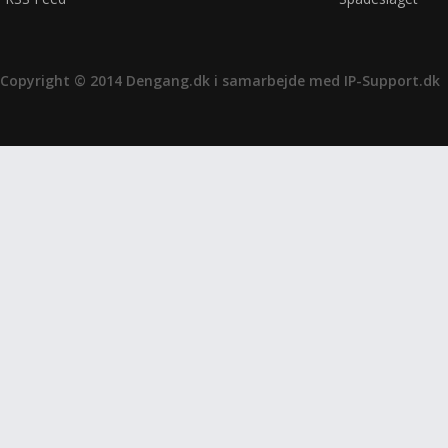
Copyright © 2014 Dengang.dk i samarbejde med
IP-Support.dk