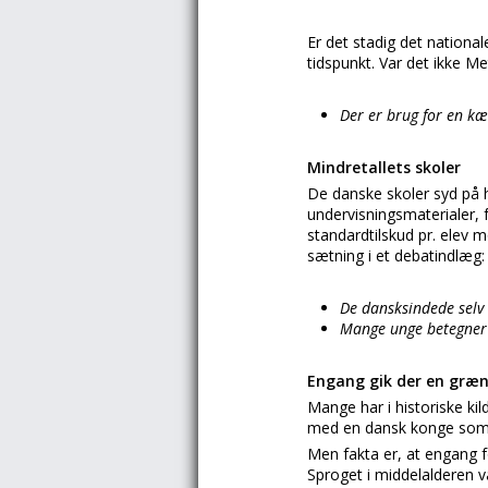
Er det stadig det national
tidspunkt. Var det ikke M
Der er brug for en kæ
Mindretallets skoler
De danske skoler syd på h
undervisningsmaterialer, 
standardtilskud pr. elev 
sætning i et debatindlæg:
De dansksindede selv 
Mange unge betegner s
Engang gik der en græ
Mange har i historiske k
med en dansk konge som 
Men fakta er, at engang f
Sproget i middelalderen 