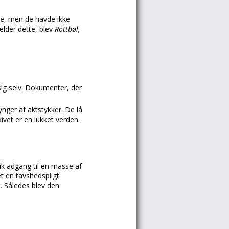
e, men de havde ikke
lder dette, blev
Rottbøl,
sig selv. Dokumenter, der
ynger af aktstykker. De lå
ivet er en lukket verden.
k adgang til en masse af
 en tavshedspligt.
. Således blev den