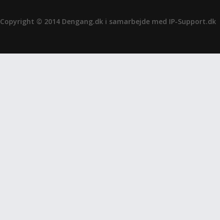
Copyright © 2014 Dengang.dk i samarbejde med
IP-Support.dk