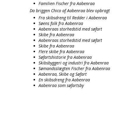
Familien Fischer fra Aabenraa
Da briggen Chico af Aabenraa blev opbragt
Fra skibsdreng til Redder i Aabenraa
Søens folk fra Aabenraa
Aabenraas storhedstid med søfart
Skibe fra Aabenraa
Aabenraas storhedstid med søfart
Skibe fra Aabenraa
Flere skibe fra Aabenraa
Søfartshistorie fra Aabenraa
Skibsbyggeri og industri fra Aabenraa
Sømandsslægten Fischer fra Aabenraa
Aabenraa, Skibe og Søfart
En skibsdreng fra Aabenraa
Aabenraa som søfartsby