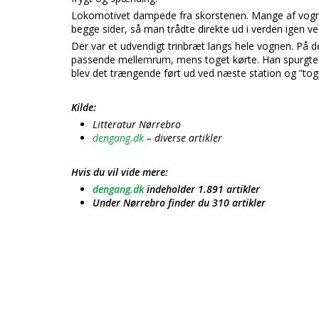
Lokomotivet dampede fra skorstenen. Mange af vogne
begge sider, så man trådte direkte ud i verden igen v
Der var et udvendigt trinbræt langs hele vognen. På
passende mellemrum, mens toget kørte. Han spurgte om 
blev det trængende ført ud ved næste station og ”tog
Kilde:
Litteratur Nørrebro
dengang.dk
– diverse artikler
Hvis du vil vide mere:
dengang.dk
indeholder 1.891 artikler
Under Nørrebro finder du 310 artikler