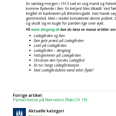
En søndag morgen i 1913 sad en ung mand og fiskede 
komme flydende i åen. En betjent blev tilkaldt. Ved fæl
begået et bankrøveri på Østerbrogade. Han havde søgt
gemmested. Men i stedet kontaktede denne politiet. D
og skudt sig en kugle for panden lige over øjet.
På
www.dengang.dk
kan du læse en masse artikler om
Ladegården og åen
Den gale præst på Ladegården
Livet på Ladegården
Ladegården – dengang
Fattiglemmer på Ladegården
Christian den Fjerdes Ladegård
En tur langs Ladegårdsvejen
Skal Ladegårdsåens vand atter flyde?
Forrige artikel
Panserbasse på Nørrebro (NørLIV 19)
Aktuelle kategori