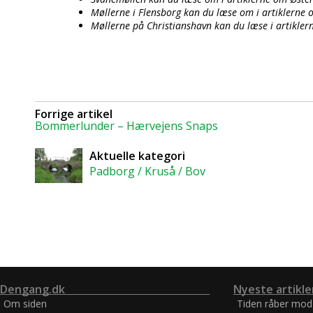
Møllerne i Flensborg kan du læse om i artiklerne
Møllerne på Christianshavn kan du læse i artikle
Forrige artikel
Bommerlunder – Hærvejens Snaps
Aktuelle kategori
Padborg / Kruså / Bov
Dengang.dk
Nyeste artikle
Om siden
Tiden råber mod