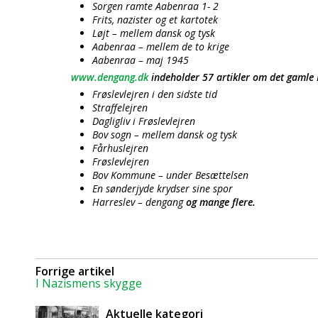
Sorgen ramte Aabenraa 1- 2
Frits, nazister og et kartotek
Løjt – mellem dansk og tysk
Aabenraa – mellem de to krige
Aabenraa – maj 1945
www.dengang.dk
indeholder 57 artikler om det gamle
Frøslevlejren i den sidste tid
Straffelejren
Dagligliv i Frøslevlejren
Bov sogn – mellem dansk og tysk
Fårhuslejren
Frøslevlejren
Bov Kommune – under Besættelsen
En sønderjyde krydser sine spor
Harreslev – dengang
og mange flere.
Forrige artikel
I Nazismens skygge
Aktuelle kategori