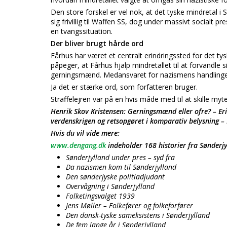
Den store forskel er vel nok, at det tyske mindretal i 
sig frivillig til Waffen SS, dog under massivt socialt p
en tvangssituation.
Der bliver brugt hårde ord
Fårhus har været et centralt erindringssted for det tys
påpeger, at Fårhus hjalp mindretallet til at forvandle 
gerningsmænd. Medansvaret for nazismens handlinger
Ja det er stærke ord, som forfatteren bruger.
Straffelejren var på en hvis måde med til at skille myt
Henrik Skov Kristensen: Gerningsmænd eller ofre? – Eri
verdenskrigen og retsopgøret i komparativ belysning –
Hvis du vil vide mere:
www.dengang.dk
indeholder 168 historier fra Sønderj
Sønderjylland under pres – syd fra
Da nazismen kom til Sønderjylland
Den sønderjyske politiadjudant
Overvågning i Sønderjylland
Folketingsvalget 1939
Jens Møller – Folkefører og folkeforfører
Den dansk-tyske sameksistens i Sønderjylland
De fem lange år i Sønderjylland