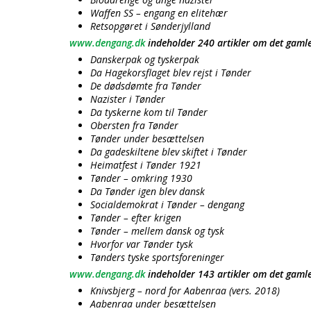
Waffen SS – engang en elitehær
Retsopgøret i Sønderjylland
www.dengang.dk
indeholder 240 artikler om det gaml
Danskerpak og tyskerpak
Da Hagekorsflaget blev rejst i Tønder
De dødsdømte fra Tønder
Nazister i Tønder
Da tyskerne kom til Tønder
Obersten fra Tønder
Tønder under besættelsen
Da gadeskiltene blev skiftet i Tønder
Heimatfest i Tønder 1921
Tønder – omkring 1930
Da Tønder igen blev dansk
Socialdemokrat i Tønder – dengang
Tønder – efter krigen
Tønder – mellem dansk og tysk
Hvorfor var Tønder tysk
Tønders tyske sportsforeninger
www.dengang.dk
indeholder 143 artikler om det gaml
Knivsbjerg – nord for Aabenraa (vers. 2018)
Aabenraa under besættelsen