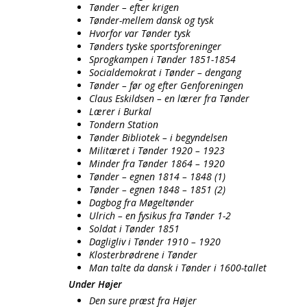
Tønder – efter krigen
Tønder-mellem dansk og tysk
Hvorfor var Tønder tysk
Tønders tyske sportsforeninger
Sprogkampen i Tønder 1851-1854
Socialdemokrat i Tønder – dengang
Tønder – før og efter Genforeningen
Claus Eskildsen – en lærer fra Tønder
Lærer i Burkal
Tondern Station
Tønder Bibliotek – i begyndelsen
Militæret i Tønder 1920 – 1923
Minder fra Tønder 1864 – 1920
Tønder – egnen 1814 – 1848 (1)
Tønder – egnen 1848 – 1851 (2)
Dagbog fra Møgeltønder
Ulrich – en fysikus fra Tønder 1-2
Soldat i Tønder 1851
Dagligliv i Tønder 1910 – 1920
Klosterbrødrene i Tønder
Man talte da dansk i Tønder i 1600-tallet
Under Højer
Den sure præst fra Højer