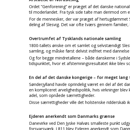
Ordet ”Genforening” er præget af det danske national
til moderlandet. Fra tysk side talte man derimod om e
For de mennesker, der var præget af hertugdømmet 
deling af Slesvig. Det var ofte tværs gennem familier,
Overtrumfet af Tysklands nationale samling
1800-tallets ønske om et samlet og selvstændigt Sles
samling, og måske først delvist indfriet med dannelse
Og for begge mindretallene – både danskerne i Sydsle
tidspunktet, hvor et afstemningsresultatet ikke blev 
En del af det danske kongerige – for meget lang 
Sønderjylland havde oprindelig været en del af det da
en kompliceret arvelighedspolitik, hvis virkninger blev
adel, som opnåede særrettigheder.
Disse særrettigheder ville det holstenske ridderskab ik
Ejderen anerkendt som Danmarks grænse
Danevirke ved Den Jyske Halvøs smalleste punkt udgj
forsvarsværk. I 811 blev Ejderen anerkendt som Danm