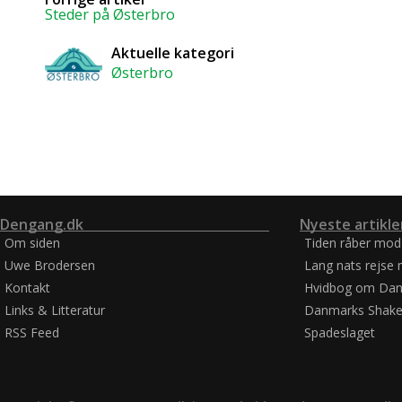
Steder på Østerbro
Aktuelle kategori
Østerbro
Dengang.dk
Nyeste artikle
Om siden
Tiden råber mod
Uwe Brodersen
Lang nats rejse 
Kontakt
Hvidbog om Dan
Links & Litteratur
Danmarks Shake
RSS Feed
Spadeslaget