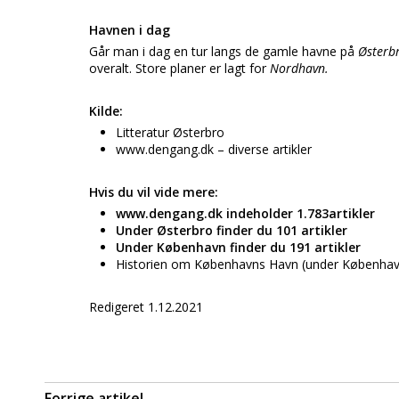
Havnen i dag
Går man i dag en tur langs de gamle havne på
Østerb
overalt. Store planer er lagt for
Nordhavn.
Kilde:
Litteratur Østerbro
www.dengang.dk – diverse artikler
Hvis du vil vide mere:
www.dengang.dk indeholder 1.783artikler
Under Østerbro finder du 101 artikler
Under København finder du 191 artikler
Historien om Københavns Havn (under Københav
Redigeret 1.12.2021
Forrige artikel