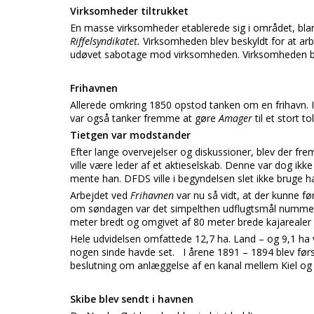
Virksomheder tiltrukket
En masse virksomheder etablerede sig i området, bl
Riffelsyndikatet.
Virksomheden blev beskyldt for at a
udøvet sabotage mod virksomheden. Virksomheden bl
Frihavnen
Allerede omkring 1850 opstod tanken om en frihavn. I 
var også tanker fremme at gøre
Amager
til et stort t
Tietgen var modstander
Efter lange overvejelser og diskussioner, blev der fr
ville være leder af et aktieselskab. Denne var dog ikke
mente han. DFDS ville i begyndelsen slet ikke bruge h
Arbejdet ved
Frihavnen
var nu så vidt, at der kunne fø
om søndagen var det simpelthen udflugtsmål nummer 
meter bredt og omgivet af 80 meter brede kajarealer
Hele udvidelsen omfattede 12,7 ha. Land – og 9,1 ha
nogen sinde havde set. I årene 1891 – 1894 blev først
beslutning om anlæggelse af en kanal mellem Kiel o
Skibe blev sendt i havnen