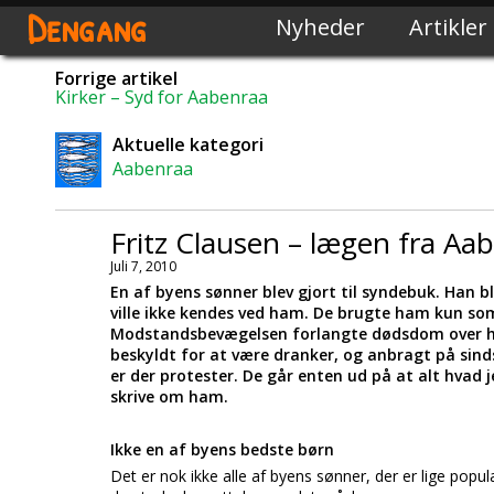
Dengang
Nyheder
Artikler
Forrige artikel
Kirker – Syd for Aabenraa
Aktuelle kategori
Aabenraa
Fritz Clausen – lægen fra Aa
Juli 7, 2010
En af byens sønner blev gjort til syndebuk. Han 
ville ikke kendes ved ham. De brugte ham kun som 
Modstandsbevægelsen forlangte dødsdom over h
beskyldt for at være dranker, og anbragt på sin
er der protester. De går enten ud på at alt hvad j
skrive om ham.
Ikke en af byens bedste børn
Det er nok ikke alle af byens sønner, der er lige popu