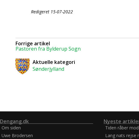
Redigeret 15-07-2022
Forrige artikel
Pastoren fra Bylderup Sogn
Aktuelle kategori
Sønderjylland
Dengang.dk
Nyeste artikle
Om siden
Tiden råber mod
Uwe Brodersen
Lang nats rejse 