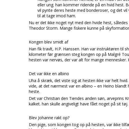
eller ung. han kommer ridende på en hvid hest. 
vil pynte deres heste med bonderoser, og det vi
til at tage imod ham.
Nu er det ikke noget nyt med den hvide hest, således k
Theodor Storm. Mange fiskere kunne på skyformatione
Kongen blev smidt af
Han fik travlt, H.P. Hanssen. Han var instruktøren til 
kilometer før grænsen steg kongen op på Malgré Tout
hesten var nervøs, der var alt for mange mennesker. 
Det var ikke en albino
Uha å skræk, det viste sig at hesten ikke var helt hvid
vide, at det nærmest var en albino – en Heino blandt h
heste.
Det var Christian den Tiendes anden søn, arveprins K
kalket. han skulle angiveligt have fået noget på sit tøj.
Blev Johanne rakt op?
Den pige, som kongen tog op på hesten, var ikke tilfæ