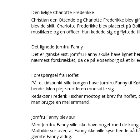
Den livlige Charlotte Frederikke
Christian den Ottende og Charlotte Frederikke blev gif
blev de skilt. Charlotte Frederikke blev placeret på 
musiklære og en officer. Hun kedede sig og flyttede 
Det lignede Jomfru Fanny
Det er ganske vist. Jomfru Fanny skulle have lignet h
nærmest forskrækket, da de på Rosenborg så et billede
Forespørgsel fra Hoffet
På et tidspunkt ville kongen have Jomfru Fanny til Kø
hende. Men pleje-moderen modsatte sig.
Redaktør Frederik Fischer modtog et brev fra hoffet, d
man brugte en mellemmand.
Jomfru Fanny blev sur
Men Jomfru Fanny ville ikke have noget med de kongel
Mathilde sur over, at Fanny ikke ville kyse hende på 
glemte Fanny aldrig.