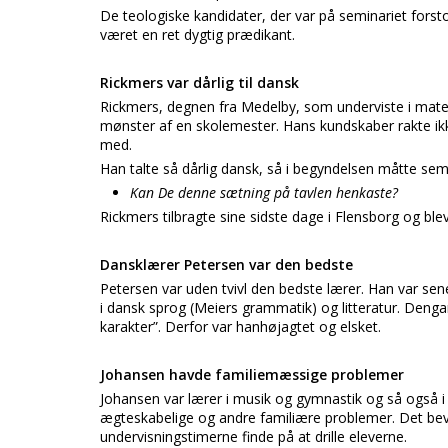
De teologiske kandidater, der var på seminariet forst
været en ret dygtig prædikant.
Rickmers var dårlig til dansk
Rickmers, degnen fra Medelby, som underviste i mate
mønster af en skolemester. Hans kundskaber rakte ikk
med.
Han talte så dårlig dansk, så i begyndelsen måtte se
Kan De denne sætning på tavlen henkaste?
Rickmers tilbragte sine sidste dage i Flensborg og 
Dansklærer Petersen var den bedste
Petersen var uden tvivl den bedste lærer. Han var sene
i dansk sprog (Meiers grammatik) og litteratur. Deng
karakter”. Derfor var hanhøjagtet og elsket.
Johansen havde familiemæssige problemer
Johansen var lærer i musik og gymnastik og så også i 
ægteskabelige og andre familiære problemer. Det bevi
undervisningstimerne finde på at drille eleverne.