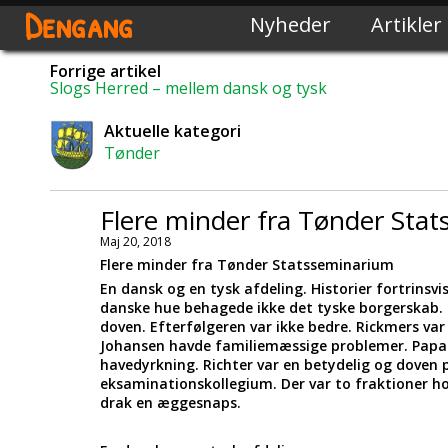
Dengang
Nyheder
Artikler
Forrige artikel
Slogs Herred – mellem dansk og tysk
Aktuelle kategori
Tønder
Flere minder fra Tønder Sta
Maj 20, 2018
Flere minder fra Tønder Statsseminarium
En dansk og en tysk afdeling. Historier fortrinsvi
danske hue behagede ikke det tyske borgerskab. S
doven. Efterfølgeren var ikke bedre. Rickmers var
Johansen havde familiemæssige problemer. Papa W
havedyrkning. Richter var en betydelig og doven p
eksaminationskollegium. Der var to fraktioner ho
drak en æggesnaps.